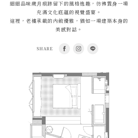
細細品味歲⽉痕跡留下的風格逸趣，彷彿置⾝⼀場
充滿⽂化底蘊的視覺盛宴。
這裡，老樓承載的內斂優雅，猶如⼀場建築本⾝的
美感對話。
SHARE