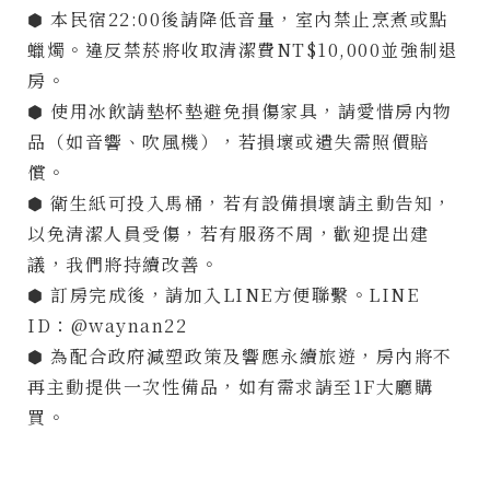
⬢ 本民宿22:00後請降低音量，室內禁止烹煮或點
蠟燭。違反禁菸將收取清潔費NT$10,000並強制退
房。
⬢ 使用冰飲請墊杯墊避免損傷家具，請愛惜房內物
品（如音響、吹風機），若損壞或遺失需照價賠
償。
⬢ 衛生紙可投入馬桶，若有設備損壞請主動告知，
以免清潔人員受傷，若有服務不周，歡迎提出建
議，我們將持續改善。
⬢ 訂房完成後，請加入LINE方便聯繫。LINE
ID：@waynan22
⬢ 為配合政府減塑政策及響應永續旅遊，房內將不
再主動提供一次性備品，如有需求請至1F大廳購
買。