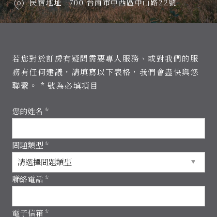
民宿地址
700 台南市中西區中山路22號
若您對於訂房有疑問需要專人服務、或對我們的服
務有任何建議，請填寫以下表格，我們會盡快與您
聯繫。
* 號為必填項目
您的姓名
*
問題類型
*
聯絡電話
*
電子信箱
*