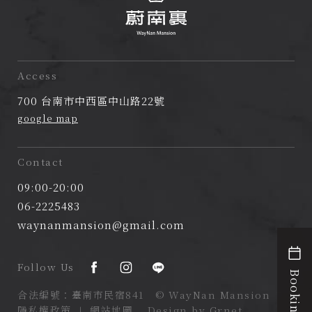
蔚
南
Access
裏
700 台南市中西區中山路22號
民
google map
宿
Contact
09:00-20:00
06-2225483
waynanmansion@gmail.com
Follow Us
Booking
合法編號：臺南市民宿841 © WayNan Mansion
隱私權政策
∣
網站地圖
Design by Grnet