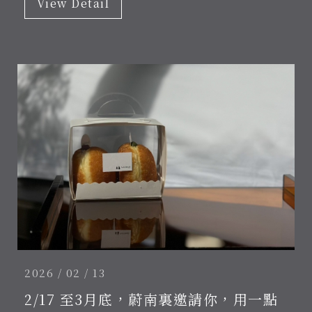
View Detail
線上訂房
Access
700 台南市
中西區中山路
22號
Open Time
09:00-
20:00
Phone
06-
2225483
Follow
Us
2026 / 02 / 13
2/17 至3月底，蔚南裏邀請你，用一點