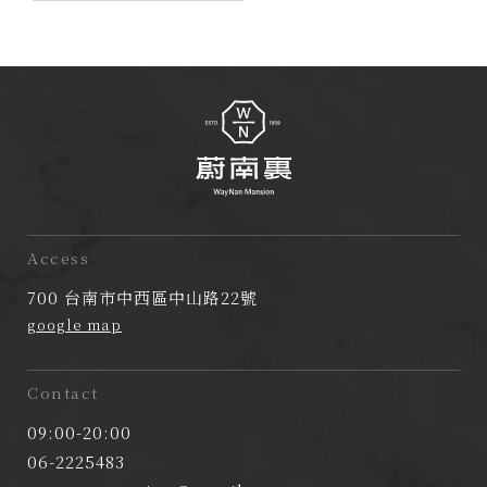
蔚
南
Access
裏
700 台南市中西區中山路22號
民
google map
宿
Contact
09:00-20:00
06-2225483