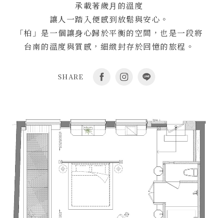
承載著歲⽉的溫度
讓⼈⼀踏入便感到放鬆與安⼼。
「柏」是⼀個讓⾝⼼歸於平衡的空間，也是⼀段將
台南的溫度與質感，細緻封存於回憶的旅程。
SHARE