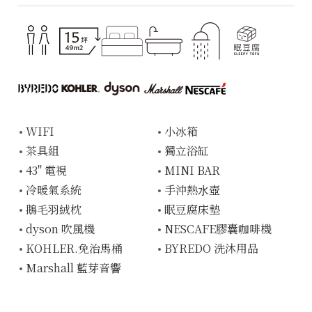
WIFI
⼩冰箱
茶具組
獨立浴缸
43" 電視
MINI BAR
冷暖氣系統
⼿沖熱⽔壺
鵝毛⽻絨枕
眠豆腐床墊
dyson 吹風機
NESCAFE膠囊咖啡機
KOHLER.免治馬桶
BYREDO 洗沐用品
Marshall 藍芽音響