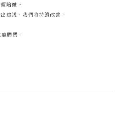
照價賠償。
提出建議，我們將持續改善。
大廳購買。