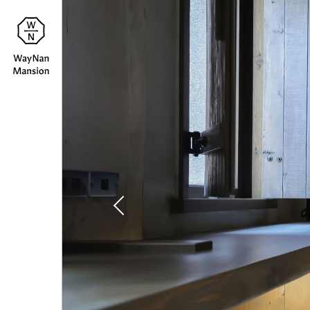
蔚
介紹
About
南
裏
消息
News
民
房型
Room
宿
聯絡
Contact