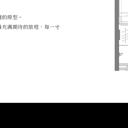
適的房型。
場充滿期待的旅程，每⼀⼨