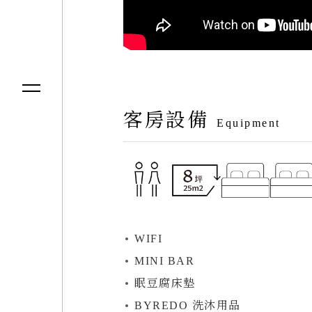
客房設備
Equipment
WIFI
MINI BAR
眠豆腐床墊
BYREDO 洗沐用品