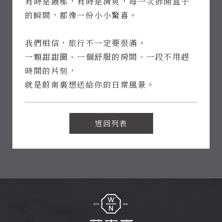
有時是濃郁，有時是清爽，每一次拆開盒子
Follow
的瞬間，都像一份小小驚喜。
Us
我們相信，旅行不一定要很滿。
一顆甜甜圈、一個舒服的房間、一段不用趕
時間的片刻，
就是蔚南裏想送給你的日常風景。
返回列表