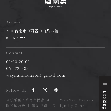
蔚
南
Access
裏
700 台南市中西區中山路22號
民
google map
宿
Contact
09:00-20:00
06-2225483
waynanmansion@gmail.com
Follow Us
Booking
合法編號：臺南市民宿841 © WayNan Mansion
隱私權政策
∣
網站地圖
Design by Grnet