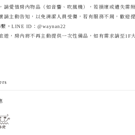
具，請愛惜房內物品（如音響、吹風機），若損壞或遺失需
損壞請主動告知，以免清潔人員受傷，若有服務不周，歡迎
LINE ID：@waynan22
旅遊，房內將不再主動提供一次性備品，如有需求請至1F
ers
惠