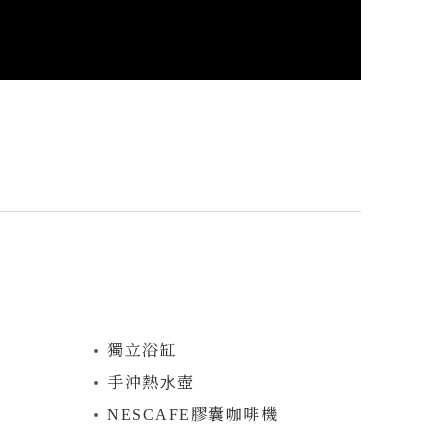
獨立浴缸
⼿沖熱⽔壺
NESCAFE膠囊咖啡機