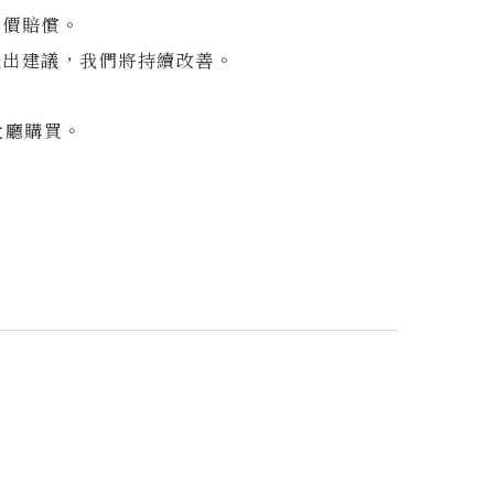
照價賠償。
提出建議，我們將持續改善。
大廳購買。