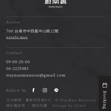
蔚
南
Access
裏
700 台南市中西區中山路22號
民
google map
宿
Contact
09:00-20:00
06-2225483
waynanmansion@gmail.com
Follow Us
Booking
合法編號：臺南市民宿841 © WayNan Mansion
隱私權政策
∣
網站地圖
Design by Grnet